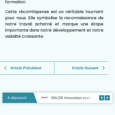
formation.
Cette récomfapense est un véritable tournant
pour nous. Elle symbolise la reconnaissance de
notre travail acharné et marque une étape
importante dans notre développement et notre
visibilité croissante.
Article Précédent
Article Suivant
Baldr Innovation fait peau neuve !
BALDR Innovation souffle ses 3 bougies !
A découvrir