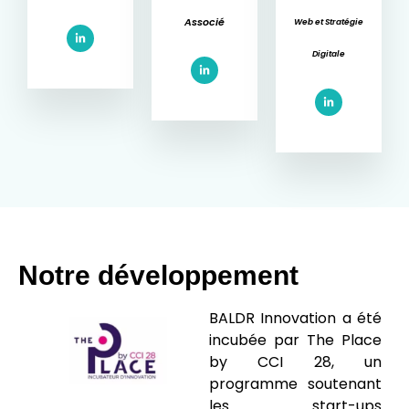
Associé
Web et Stratégie
Digitale
Notre développement
BALDR Innovation a été
incubée par The Place
by CCI 28, un
programme soutenant
les start-ups