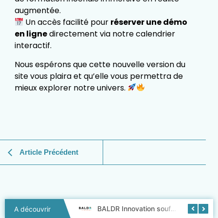
augmentée.
Un accès facilité pour
réserver une démo
en ligne
directement via notre calendrier
interactif.
Nous espérons que cette nouvelle version du
site vous plaira et qu’elle vous permettra de
mieux explorer notre univers.
Article Précédent
Baldr Innovation fait peau neuve !
BALDR Innovation souffle ses 3 bougies !
A découvrir